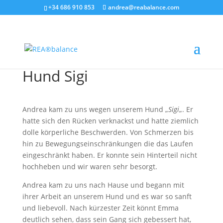
+34 686 910 853
andrea@reabalance.com
Hund Sigi
Andrea kam zu uns wegen unserem Hund „
Sigi
„. Er
hatte sich den Rücken verknackst und hatte ziemlich
dolle körperliche Beschwerden. Von Schmerzen bis
hin zu Bewegungseinschränkungen die das Laufen
eingeschränkt haben. Er konnte sein Hinterteil nicht
hochheben und wir waren sehr besorgt.
Andrea kam zu uns nach Hause und begann mit
ihrer Arbeit an unserem Hund und es war so sanft
und liebevoll. Nach kürzester Zeit könnt Emma
deutlich sehen, dass sein Gang sich gebessert hat,